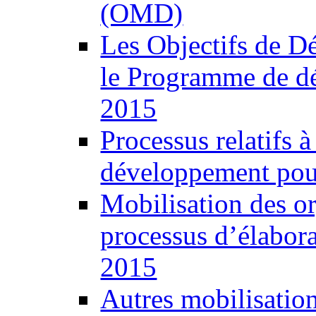
(OMD)
Les Objectifs de 
le Programme de d
2015
Processus relatifs 
développement pour
Mobilisation des o
processus d’élabor
2015
Autres mobilisatio