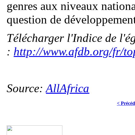
genres aux niveaux national 
question de développement 
Télécharger l'Indice de l'é
:
http://www.afdb.org/fr/to
Source:
AllAfrica
< Précéd