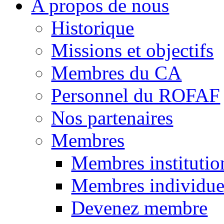
A propos de nous
Historique
Missions et objectifs
Membres du CA
Personnel du ROFAF
Nos partenaires
Membres
Membres institutio
Membres individue
Devenez membre