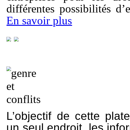
différentes possibilités d
En savoir plus
L’objectif de cette pla
un seul endroit, les info