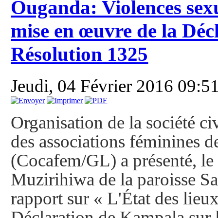
Ouganda: Violences sexu
mise en œuvre de la Déc
Résolution 1325
Jeudi, 04 Février 2016 09:5
Organisation de la société civ
des associations féminines d
(Cocafem/GL) a présenté, le 
Muzirihiwa de la paroisse S
rapport sur « L'État des lieu
Déclaration de Kampala sur l