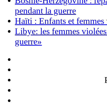
Bosnie-Herzégovine : répa
pendant la guerre
Haïti : Enfants et femmes 
Libye: les femmes violée
guerre»