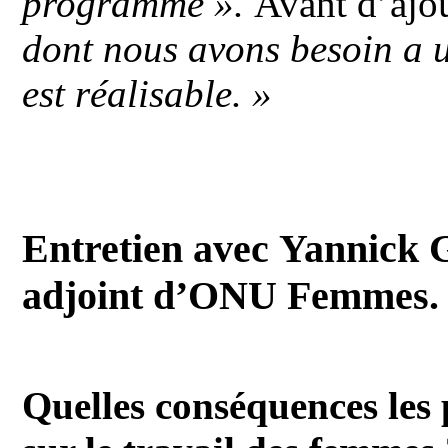
programme ».
Avant d’ajou
dont nous avons besoin a u
est réalisable. »
Entretien avec Yannick G
adjoint d’ONU Femmes.
Quelles conséquences les p