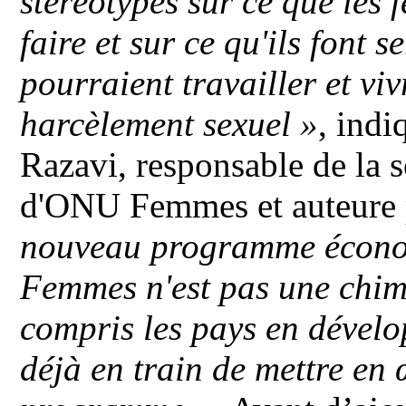
stéréotypes sur ce que les
faire et sur ce qu'ils font 
pourraient travailler et viv
harcèlement sexuel »
, indi
Razavi, responsable de la 
d'ONU Femmes et auteure p
nouveau programme écon
Femmes n'est pas une chim
compris les pays en dévelo
déjà en train de mettre en 