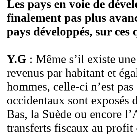
Les pays en voie de dével
finalement pas plus avanc
pays développés, sur ces 
Y.G
: Même s’il existe une 
revenus par habitant et égal
hommes, celle-ci n’est pas 
occidentaux sont exposés d
Bas, la Suède ou encore l’
transferts fiscaux au profi