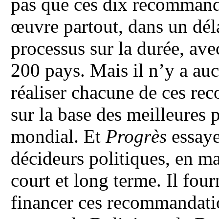
pas que ces dix recommanda
œuvre partout, dans un déla
processus sur la durée, ave
200 pays. Mais il n’y a auc
réaliser chacune de ces re
sur la base des meilleures 
mondial. Et
Progrès
essaye
décideurs politiques, en m
court et long terme. Il fou
financer ces recommandatio