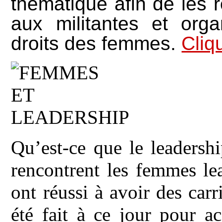
thématique afin de les 
aux militantes et org
droits des femmes.
Cliqu
Qu’est-ce que le leadersh
rencontrent les femmes le
ont réussi à avoir des carr
été fait à ce jour pour a