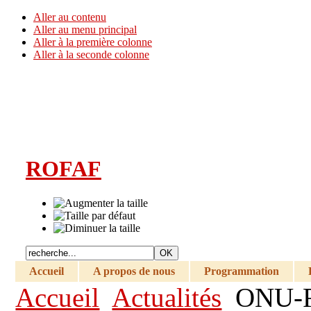
Aller au contenu
Aller au menu principal
Aller à la première colonne
Aller à la seconde colonne
ROFAF
Accueil
A propos de nous
Programmation
Accueil
Actualités
ONU-Fe