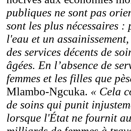
publiques ne sont pas orien
sont les plus nécessaires :
l'eau et un assainissement,
des services décents de so
âgées. En l’absence de servi
femmes et les filles que pèse
Mlambo-Ngcuka.
« Cela c
de soins qui punit injustem
lorsque l'État ne fournit a
milliards de femmes à trav