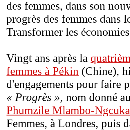
des femmes, dans son nouve
progrès des femmes dans 
Transformer les économies, 
Vingt ans après la
quatrièm
femmes à Pékin
(Chine), hi
d'engagements pour faire pr
« Progrès »
, nom donné au 
Phumzile Mlambo-Ngcuk
Femmes, à Londres, puis da