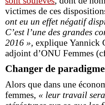
sont soulevés
, dont de no
victimes de ces disposition
ont eu un effet négatif dis
C’est l’une des grandes c
2016 »,
explique Yannick G
adjoint d’ONU Femmes (cf. 
Changer de paradigme
Alors que dans une économ
femmes,
« leur travail sera