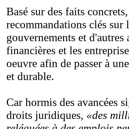
Basé sur des faits concret
recommandations clés sur l
gouvernements et d'autres 
financières et les entrepris
oeuvre afin de passer à un
et durable.
Car hormis des avancées si
droits juridiques,
«des mill
reléguées à des emplois pe