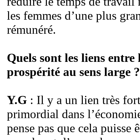
réduire le temps de travail 
les femmes d’une plus grand
rémunéré.
Quels sont les liens entr
prospérité au sens large 
Y.G
: Il y a un lien très f
primordial dans l’économie
pense pas que cela puisse ê