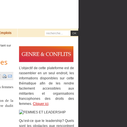
Emplois
tant sur
les
L’objectif de cette plateforme est de
rassembler en un seul endroit, les
informations disponibles sur cette
thématique afin de les rendre
es femmes
facilement accessibles aux
militantes et organisations
francophones des droits des
ion de la
femmes.
Cliquer ici
.
vre dudit
Qu’est-ce que le leadership? Quels
sont les obstacles que rencontrent