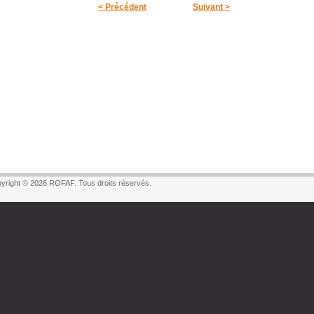
< Précédent
Suivant >
yright © 2026 ROFAF. Tous droits réservés.