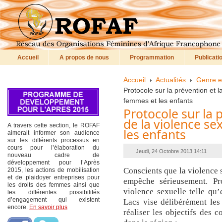
Accueil
A propos de nous
Programmation
Publicati
Accueil
Actualités
Genre et
Protocole sur la prévention et l
femmes et les enfants
Protocole sur la 
de la violence se
A travers cette section, le ROFAF
les enfants
aimerait informer son audience
sur les différents processus en
cours pour l’élaboration du
Jeudi, 24 Octobre 2013 14:11
nouveau cadre de
développement pour l’Après
Conscients que la violence 
2015, les actions de mobilisation
et de plaidoyer entreprises pour
empêche sérieusement.
Pr
les droits des femmes ainsi que
violence sexuelle telle qu’
les différentes possibilités
d’engagement qui existent
Lacs vise délibérément le
encore.
En savoir plus
réaliser les objectifs des 