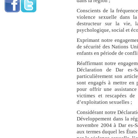
dans la région ;
Conscients de la fréquence
violence sexuelle dans l
destructeur sur la vie, l
psychologique, social et éc
Exprimant notre engagemen
de sécurité des Nations Uni
enfants en période de confli
Réaffirmant notre engageme
Déclaration de Dar es-
particulièrement son artic
sont engagés à mettre en
pour offrir une assistanc
victimes et rescapées de 
d’exploitation sexuelles ;
Considérant notre Déclaratio
Développement dans la rég
novembre 2004 à Dar es-Sal
aux termes duquel les État