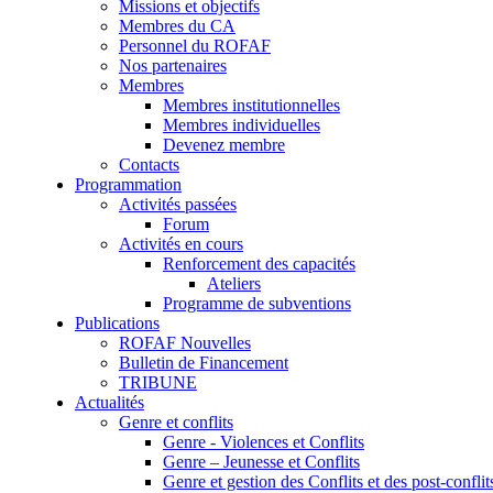
Missions et objectifs
Membres du CA
Personnel du ROFAF
Nos partenaires
Membres
Membres institutionnelles
Membres individuelles
Devenez membre
Contacts
Programmation
Activités passées
Forum
Activités en cours
Renforcement des capacités
Ateliers
Programme de subventions
Publications
ROFAF Nouvelles
Bulletin de Financement
TRIBUNE
Actualités
Genre et conflits
Genre - Violences et Conflits
Genre – Jeunesse et Conflits
Genre et gestion des Conflits et des post-conflit