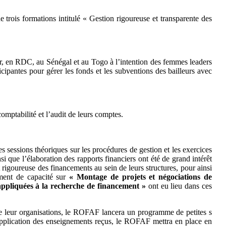
trois formations intitulé « Gestion rigoureuse et transparente des
 en RDC, au Sénégal et au Togo à l’intention des femmes leaders
pantes pour gérer les fonds et les subventions des bailleurs avec
omptabilité et l’audit de
leurs comptes.
s sessions théoriques sur les procédures de gestion et les exercices
insi que
l’élaboration des rapports financiers ont été de grand intérêt
t rigoureuse des financements au sein de leurs structures, pour ainsi
ement de capacité sur
« Montage de projets et négociations de
appliquées à la recherche de financement »
ont eu lieu dans ces
il de leur organisations, le ROFAF lancera un programme de petites s
application des enseignements
reçus, le ROFAF mettra en place en