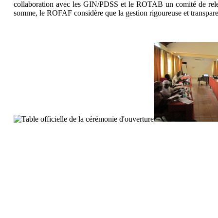
collaboration avec les GIN/PDSS et le ROTAB un comité de relectu
somme, le ROFAF considère que la gesti
on rigoureuse et transpare