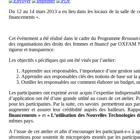
Du 12 au 14 mars 2013 a eu lieu dans les locaux de la salle de co
financements ».
Cet événement a été réalisé dans le cadre du Programme
Ressourc
des organisations des droits des femmes et financé par OXFAM Nov
rigueur et transparence.
Les objectifs s
pécifiques qui ont été visés par l’atelier:
Apprendre aux responsables, l’importance d’une gestion saine
Apprendre aux responsables clés des notions de base sur la g
Outiller les responsables sur comment élaborer un budget, un r
Les participantes ont exprimé avoir acquis l’expertise indispensabl
d’application ont été d’une grande utilité au cours de cet atelier. 
pour les participantes. Par la suite, ces savoirs permettront aux pa
augmenter et assurer leur crédibilité auprès des bailleurs. Ra
financements »
et
« L’utilisation des Nouvelles Technologies
mêmes pays.
A l’issue de cet atelier et afin d’encourager les participant-e-s à
ubventions pour soutenir de microprojets montés par les particip