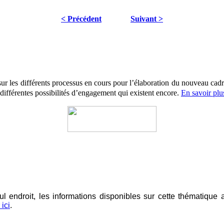
< Précédent
Suivant >
sur les différents processus en cours pour l’élaboration du nouveau cad
 différentes possibilités d’engagement qui existent encore.
En savoir plu
l endroit, les informations disponibles sur cette thématique 
 ici
.