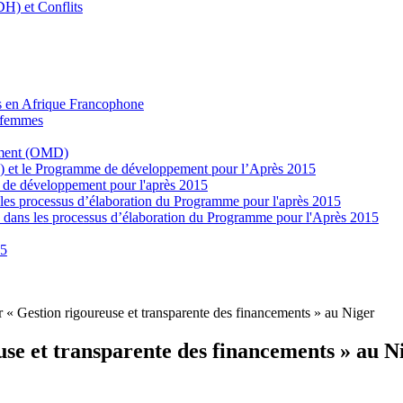
H) et Conflits
es en Afrique Francophone
s femmes
pement (OMD)
 et le Programme de développement pour l’Après 2015
e de développement pour l'après 2015
 les processus d’élaboration du Programme pour l'après 2015
s dans les processus d’élaboration du Programme pour l'Après 2015
15
« Gestion rigoureuse et transparente des financements » au Niger
se et transparente des financements » au N