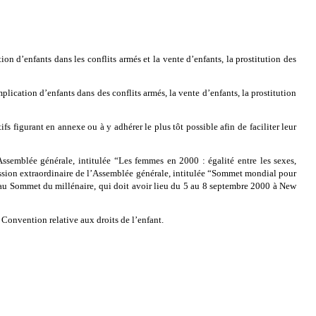
on d’enfants dans les conflits armés et la vente d’enfants, la prostitution des
mplication d’enfants dans des conflits armés, la vente d’enfants, la prostitution
ifs figurant en annexe ou à y adhérer le plus tôt possible afin de faciliter leur
’Assemblée générale, intitulée “Les femmes en 2000 : égalité entre les sexes,
ession extraordinaire de l’Assemblée générale, intitulée “Sommet mondial pour
 au Sommet du millénaire, qui doit avoir lieu du 5 au 8 septembre 2000 à New
a Convention relative aux droits de l’enfant.