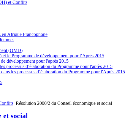
H) et Conflits
es en Afrique Francophone
s femmes
pement (OMD)
 et le Programme de développement pour l’Après 2015
e de développement pour l'après 2015
 les processus d’élaboration du Programme pour l'après 2015
s dans les processus d’élaboration du Programme pour l'Après 2015
15
Conflits
Résolution 2000/2 du Conseil économique et social
et social