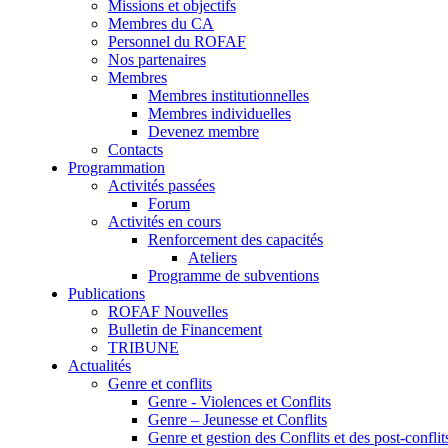
Missions et objectifs
Membres du CA
Personnel du ROFAF
Nos partenaires
Membres
Membres institutionnelles
Membres individuelles
Devenez membre
Contacts
Programmation
Activités passées
Forum
Activités en cours
Renforcement des capacités
Ateliers
Programme de subventions
Publications
ROFAF Nouvelles
Bulletin de Financement
TRIBUNE
Actualités
Genre et conflits
Genre - Violences et Conflits
Genre – Jeunesse et Conflits
Genre et gestion des Conflits et des post-conflit