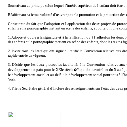
Souscrivant au principe selon lequel l’intérêt supérieur de l’enfant doit être 
Réaffirmant sa ferme volonté d’œuvrer pour la promotion et la protection des d
Consciente du fait que l’adoption et l’application des deux projets de protoco
enfants et la pornographie mettant en scène des enfants, apporteront une contri
1. Adopte et ouvre à la signature et à la ratification ou à l’adhésion les deux 
des enfants et la pornographie mettant en scène des enfants, dont les textes fi
2. Invite tous les États qui ont signé ou ratifié la Convention relative aux dro
rapide entrée en vigueur;
3. Décide que les deux protocoles facultatifs à la Convention relative aux d
développement et paix pour le XXIe siècle�?, qui doit avoir lieu du 5 au 9 j
le développement social et au-delà : le développement social pour tous à l’
York;
4. Prie le Secrétaire général d’inclure des renseignements sur l’état des deux p