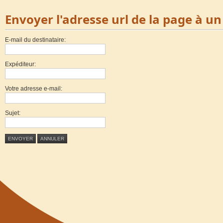
Envoyer l'adresse url de la page à u
E-mail du destinataire:
Expéditeur:
Votre adresse e-mail:
Sujet:
ENVOYER
ANNULER